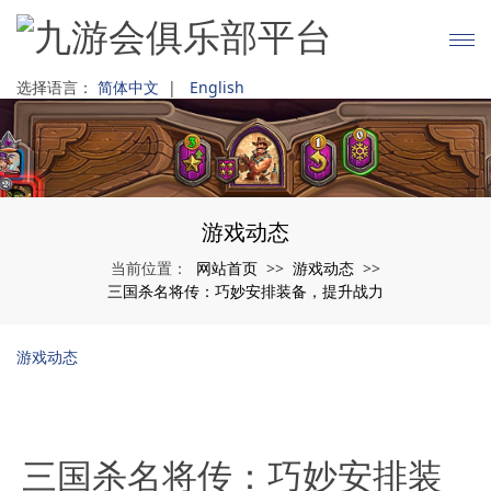
选择语言：
简体中文
|
English
游戏动态
网站首页
游戏动态
当前位置：
>>
>>
三国杀名将传：巧妙安排装备，提升战力
游戏动态
三国杀名将传：巧妙安排装